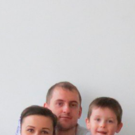
Перейти
к
содержимому